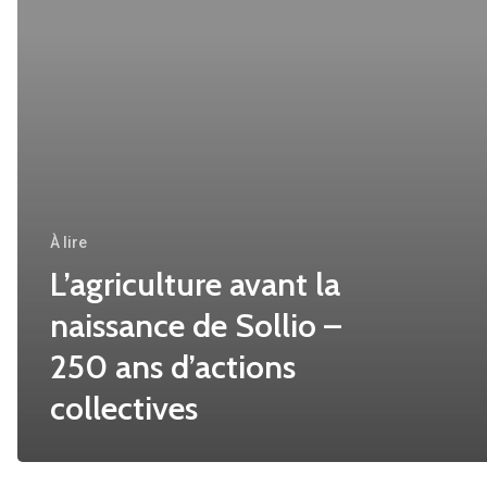
À lire
L’agriculture avant la
naissance de Sollio –
250 ans d’actions
collectives